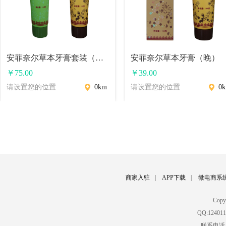
安菲奈尔草本牙膏套装（早、晚）
安菲奈尔草本牙膏（晚）
￥
75.00
￥
39.00
请设置您的位置
0km
请设置您的位置
0
商家入驻
|
APP下载
|
微电商系
Cop
QQ:12401
联系电话：02