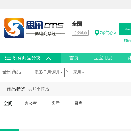
全国
商品
精准定位
切换城市
数码
所有商品分类
首页
宝宝用品
热卖男鞋
全部商品
家居/日用/厨具
家用
商品筛选
共12个商品
空间：
办公室
客厅
厨房