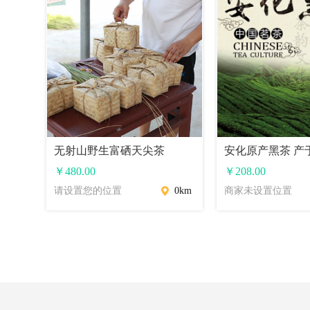
无射山野生富硒天尖茶
￥
480.00
￥
208.00
请设置您的位置
0km
商家未设置位置