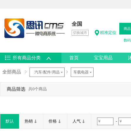
全国
商品
精准定位
切换城市
数码
所有商品分类
首页
宝宝用品
热卖男鞋
全部商品
汽车/配件/用品
车载电器
商品筛选
共0个商品
默认
热销
价格
人气
-