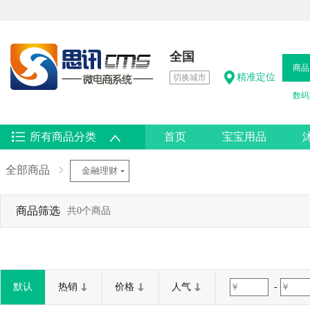
全国
商品
精准定位
切换城市
数码
所有商品分类
首页
宝宝用品
热卖男鞋
全部商品
金融理财
商品筛选
共0个商品
默认
热销
价格
人气
-