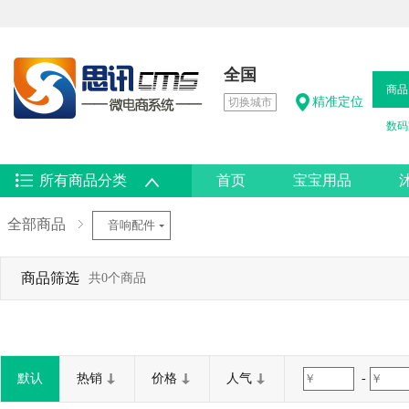
全国
商品
精准定位
切换城市
数码
所有商品分类
首页
宝宝用品
热卖男鞋
全部商品
音响配件
商品筛选
共0个商品
默认
热销
价格
人气
-