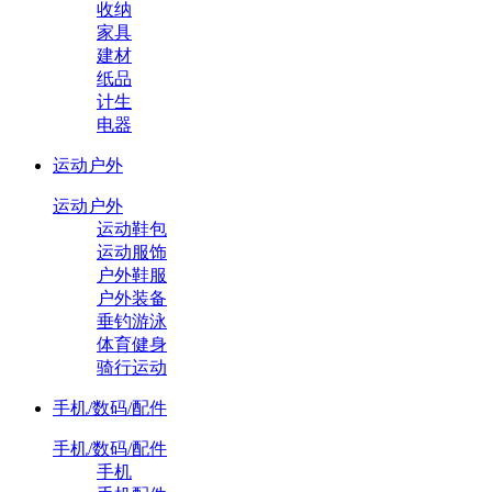
收纳
家具
建材
纸品
计生
电器
运动户外
运动户外
运动鞋包
运动服饰
户外鞋服
户外装备
垂钓游泳
体育健身
骑行运动
手机/数码/配件
手机/数码/配件
手机