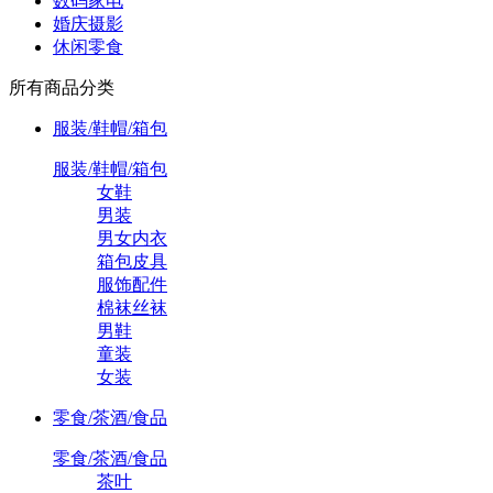
数码家电
婚庆摄影
休闲零食
所有商品分类
服装/鞋帽/箱包
服装/鞋帽/箱包
女鞋
男装
男女内衣
箱包皮具
服饰配件
棉袜丝袜
男鞋
童装
女装
零食/茶酒/食品
零食/茶酒/食品
茶叶