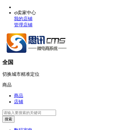
◇
卖家中心
我的店铺
管理店铺
全国
切换城市
精准定位
商品
商品
店铺
搜索