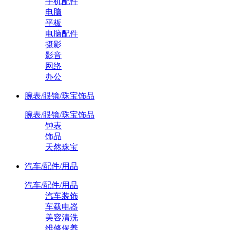
手机配件
电脑
平板
电脑配件
摄影
影音
网络
办公
腕表/眼镜/珠宝饰品
腕表/眼镜/珠宝饰品
钟表
饰品
天然珠宝
汽车/配件/用品
汽车/配件/用品
汽车装饰
车载电器
美容清洗
维修保养