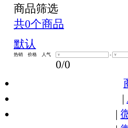
商品筛选
共0个商品
默认
热销
价格
人气
-
0
/0
|
|