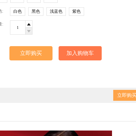
色:
白色
黑色
浅蓝色
紫色
量:
立即购买
加入购物车
立即购