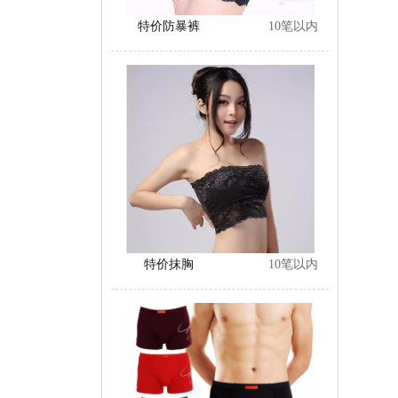
特价防暴裤
10笔以内
特价抹胸
10笔以内