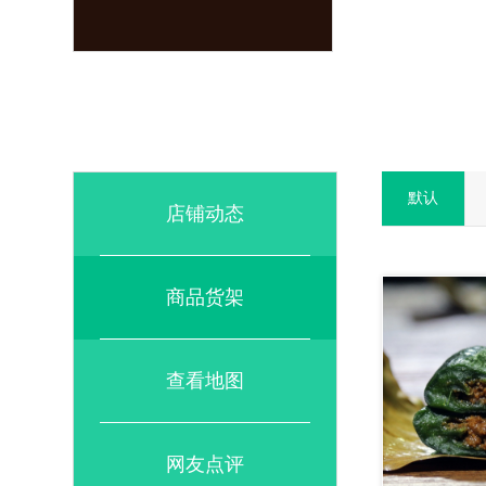
默认
店铺动态
商品货架
查看地图
网友点评