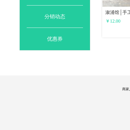
分销动态
￥
12.00
优惠券
商家