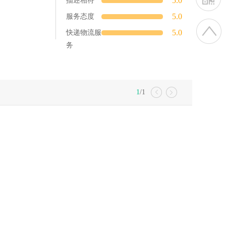
5.0
描述相符
5.0
服务态度
5.0
快递物流服
务
1
/1