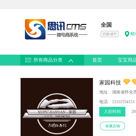
全国
精
切换城市
所有商品分类
首页
宝宝用
家园科技
地址:
湖南省怀化
电话:
15111554151
入驻时间
20
收藏店铺