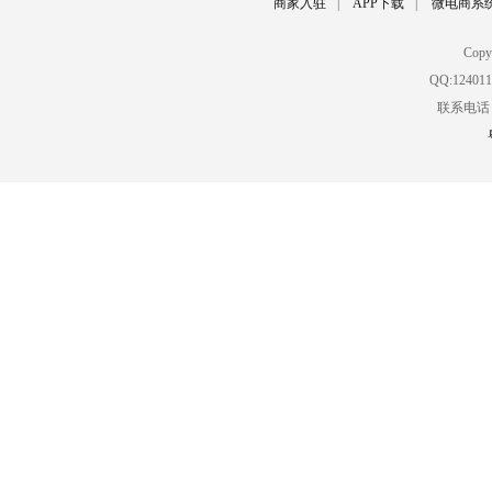
商家入驻
|
APP下载
|
微电商系
Cop
QQ:12401
联系电话：02