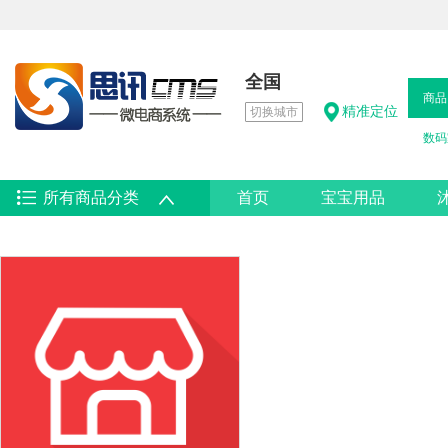
全国
商品
精准定位
切换城市
数码
所有商品分类
首页
宝宝用品
热卖男鞋