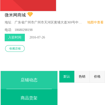
微米网商城
地址:
广东省广州市广州市天河区黄埔大道369号中铁大厦金桥电商创业城三楼3024
地图中查看
电话:
18680298198
入驻时间
2016-07-26
收藏店铺
默认
热销
价格
店铺动态
商品货架